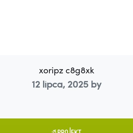
xoripz c8g8xk
12 lipca, 2025
by