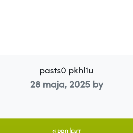
pasts0 pkhl1u
28 maja, 2025
by