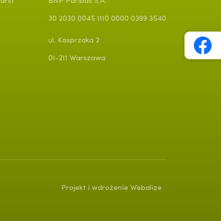
arsi
BNP Paribas S.A.
30 2030 0045 1110 0000 0399 3540
ul. Kasprzaka 2
01-211 Warszawa
Projekt i wdrożenie Webalize