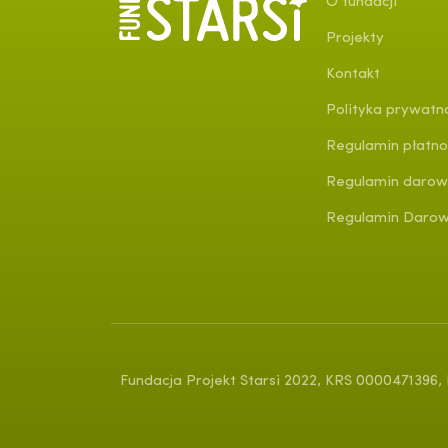
O fundacji
Projekty
Kontakt
Polityka prywatn
Regulamin płatno
Regulamin darow
Regulamin Darowi
Fundacja Projekt Starsi 2022, KRS 0000471396